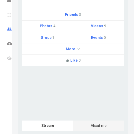
HAM NEWS
Friends
3
Photos
4
Videos
9
CQ ZONE
Group
1
Events
0
DOWNLOADS
More
FORUM
Like
0
Stream
About me