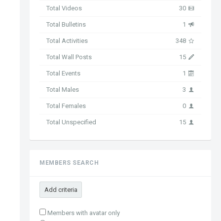
Total Videos
30
Total Bulletins
1
Total Activities
348
Total Wall Posts
15
Total Events
1
Total Males
3
Total Females
0
Total Unspecified
15
MEMBERS SEARCH
Add criteria
Members with avatar only