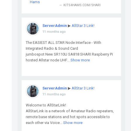
KITS4HAMS.COM/SHARI
ServerAdmin
▶
AllStar 3 Link!
11 months ago
The EASIEST ALL STAR Node Interface - With
Integrated Radio & Sound Card
jumbospot New SR110U SA818 SHARI Raspberry Pi
hosted Allstar node UHF...
Show more
ServerAdmin
▶
AllStar 3 Link!
11 months ago
Welcome to AllStarLink!
AllStarLink is a network of Amateur Radio repeaters,
remote base stations and hot spots accessible to
each other via Voice...
Show more