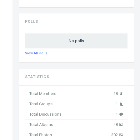
POLLS
No polls
View All Polls
STATISTICS
Total Members
18
Total Groups
1
Total Discussions
1
Total Albums
48
Total Photos
302