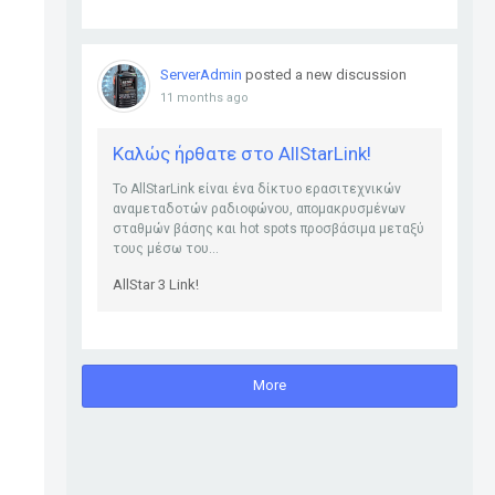
ServerAdmin
posted a new discussion
11 months ago
Καλώς ήρθατε στο AllStarLink!
Το AllStarLink είναι ένα δίκτυο ερασιτεχνικών
αναμεταδοτών ραδιοφώνου, απομακρυσμένων
σταθμών βάσης και hot spots προσβάσιμα μεταξύ
τους μέσω του...
AllStar 3 Link!
More