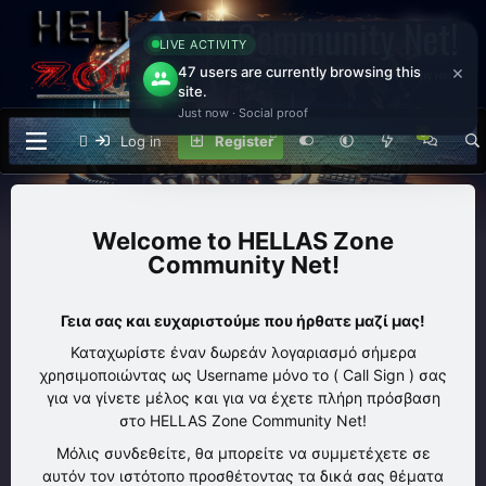
Community Net!
Welcome to Ham Radio Community Forum Enjoy your
Stay!
Log in
Register
HELLAS Zone
Community Net!
Γεια σας και ευχαριστούμε που ήρθατε μαζί μας!
Καταχωρίστε έναν δωρεάν λογαριασμό σήμερα
χρησιμοποιώντας ως Username μόνο το ( Call Sign ) σας
για να γίνετε μέλος και για να έχετε πλήρη πρόσβαση
στο HELLAS Zone Community Net!
Μόλις συνδεθείτε, θα μπορείτε να συμμετέχετε σε
αυτόν τον ιστότοπο προσθέτοντας τα δικά σας θέματα