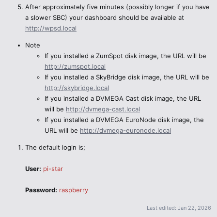
After approximately five minutes (possibly longer if you have
a slower SBC) your dashboard should be available at
http://wpsd.local
Note
If you installed a ZumSpot disk image, the URL will be
http://zumspot.local
If you installed a SkyBridge disk image, the URL will be
http://skybridge.local
If you installed a DVMEGA Cast disk image, the URL
will be
http://dvmega-cast.local
If you installed a DVMEGA EuroNode disk image, the
URL will be
http://dvmega-euronode.local
The default login is;
User:
pi-star
Password:
raspberry
Last edited:
Jan 22, 2026