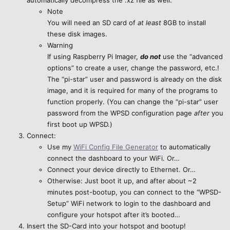
Note
You will need an SD card of
at least
8GB to install
these disk images.
Warning
If using Raspberry Pi Imager,
do not
use the “advanced
options” to create a user, change the password, etc.!
The “pi-star” user and password is already on the disk
image, and it is required for many of the programs to
function properly. (You can change the “pi-star” user
password from the WPSD configuration page
after
you
first boot up WPSD.)
Connect:
Use my
WiFi Config File Generator
to automatically
connect the dashboard to your WiFi. Or…
Connect your device directly to Ethernet. Or…
Otherwise: Just boot it up, and after about ~2
minutes post-bootup, you can connect to the “WPSD-
Setup” WiFi network to login to the dashboard and
configure your hotspot after it’s booted…
Insert the SD-Card into your hotspot and bootup!