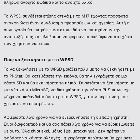
πλήρως ανοιχτό κώδικα και το ανοιχτό υλικό.
Το WPSD συνδέεται επίσης στενά με το M17 έχοντας πρόσφατα
ανακοινώσει έναν συνδυασμό προσπαθειών και ηγεσίας. Αυτή η
συνεργασία θα επιτρέψει και στους δύο να επιταχύνουν την
ανάπτυξή τους και ελπίζουμε να φέρουν τα ραδιόφωνα στα χέρια
των χρηστών νωρίτερα.
Πώς να ξεκινήσετε με το WPSD​
Το να ξεκινήσετε με το WPSD μοιάζει πολύ με το να ξεκινήσετε με
το Pi-Star. Θα κατεβάσετε την εικόνα, θα την εγγράψετε σε μια
κάρτα SD και θα εκκινήσετε το υλικό. Συνιστάται να ξεκινήσετε με
μια νέα κάρτα MicroSD, να διατηρήσετε την κάρτα Pi-Star ως έχει
μέχρι να αισθανθείτε άνετα με το WPSD, για την περίπτωση που
χρειαστεί να επιστρέψετε.
Αφιερώστε λίγο χρόνο για να εξερευνήσετε τη διεπαφή χρήστη.
Είναι διαφορετικό και θα σας πάρει λίγο χρόνο για να εξοικειωθείτε
με αυτό. Όλα είναι εκεί, μόλις έχει μετακινηθεί. Δεν πρέπει να
φοβάστε να κάνετε αλλαγές...η χειρότερη περίπτωση θα χρειαστεί