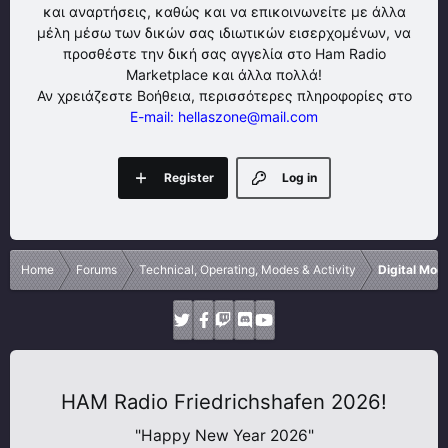
και αναρτήσεις, καθώς και να επικοινωνείτε με άλλα
μέλη μέσω των δικών σας ιδιωτικών εισερχομένων, να
προσθέστε την δική σας αγγελία στο Ham Radio
Marketplace και άλλα πολλά!
Αν χρειάζεστε Βοήθεια, περισσότερες πληροφορίες στο
E-mail: hellaszone@mail.com
Register
Log in
Home
Forums
Technical, Operating, Modes & Activity
Digital Mo
HAM Radio Friedrichshafen 2026!
"Happy New Year 2026"