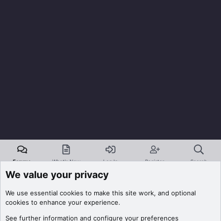
Forums
What's New
Log In
Register
Search
We value your privacy
We use essential
cookies
to make this site work, and optional
cookies to enhance your experience.
See further information and configure your preferences