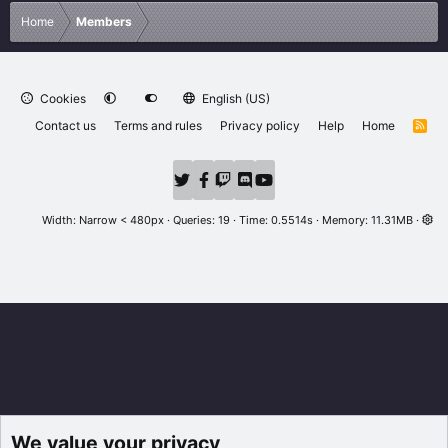
Home
Members
Cookies
English (US)
Contact us
Terms and rules
Privacy policy
Help
Home
R
S
S
Width
Queries
19
Time
0.5514s
Memory
11.31MB
We value your privacy